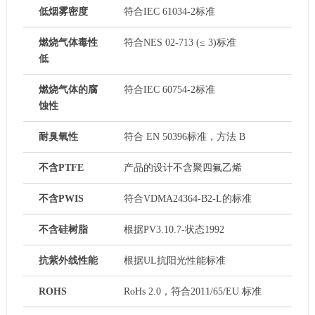
低烟雾密度
符合IEC 61034-2标准
燃烧气体毒性
符合NES 02-713 (≤ 3)标准
低
燃烧气体的腐
符合IEC 60754-2标准
蚀性
耐臭氧性
符合 EN 50396标准，方法 B
不含PTFE
产品的设计不含聚四氟乙烯
不含PWIS
符合VDMA24364-B2-L的标准
不含硅树脂
根据PV3.10.7-状态1992
抗紫外线性能
根据UL抗阳光性能标准
ROHS
RoHs 2.0，符合2011/65/EU 标准