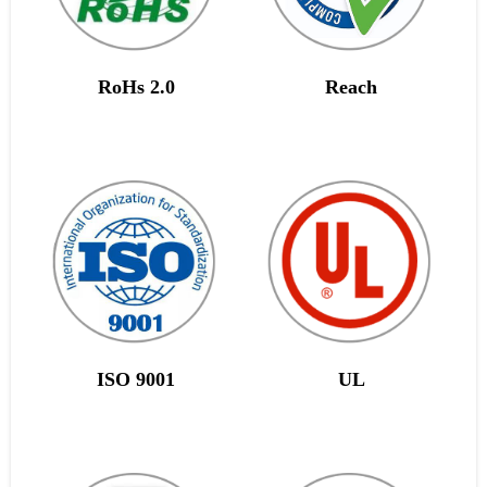
RoHs 2.0
Reach
ISO 9001
UL