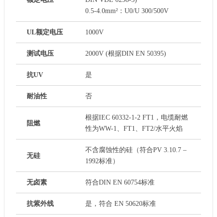
0.5-4.0mm²：U0/U 300/500V
UL额定电压
1000V
测试电压
2000V (根据DIN EN 50395)
抗UV
是
耐油性
否
根据IEC 60332-1-2 FT1，电缆耐燃
阻燃
性为WW-1、FT1、FT2/水平火焰
不含腐蚀性的硅（符合PV 3.10.7 –
无硅
1992标准）
无卤素
符合DIN EN 60754标准
抗紫外线
是，符合 EN 50620标准