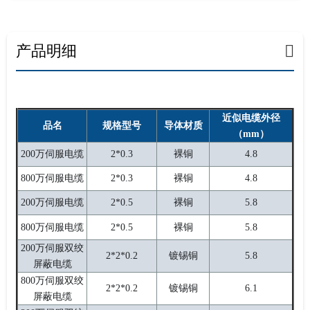
产品明细
近似电缆外径
品名
规格型号
导体材质
（mm）
200万伺服电缆
2*0.3
裸铜
4.8
800万伺服电缆
2*0.3
裸铜
4.8
200万伺服电缆
2*0.5
裸铜
5.8
800万伺服电缆
2*0.5
裸铜
5.8
200万伺服双绞
2*2*0.2
镀锡铜
5.8
屏蔽电缆
800万伺服双绞
2*2*0.2
镀锡铜
6.1
屏蔽电缆