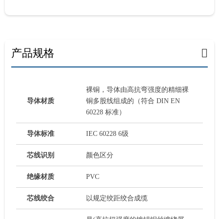
产品规格
裸铜，导体由高抗弯强度的精细裸
导体材质
铜多股线组成的（符合 DIN EN
60228 标准）
导体标准
IEC 60228 6级
芯线识别
颜色区分
绝缘材质
PVC
芯线绞合
以规定绞距绞合成缆