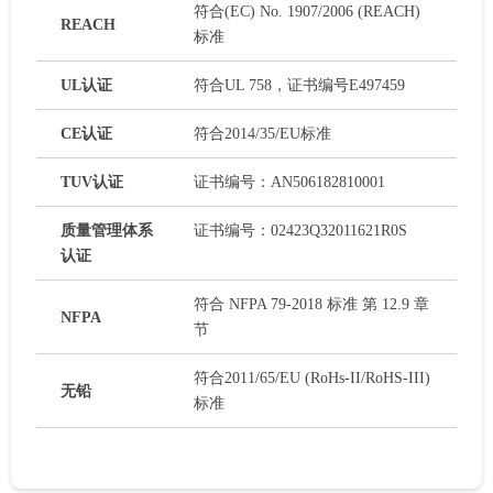
符合(EC) No. 1907/2006 (REACH)
REACH
标准
UL认证
符合UL 758，证书编号E497459
CE认证
符合2014/35/EU标准
TUV认证
证书编号：AN506182810001
质量管理体系
证书编号：02423Q32011621R0S
认证
符合 NFPA 79-2018 标准 第 12.9 章
NFPA
节
符合2011/65/EU (RoHs-II/RoHS-III)
无铅
标准