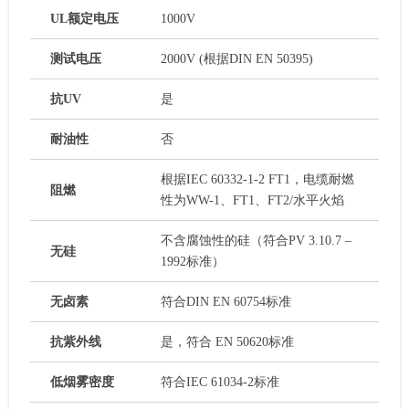
UL额定电压
1000V
测试电压
2000V (根据DIN EN 50395)
抗UV
是
耐油性
否
根据IEC 60332-1-2 FT1，电缆耐燃
阻燃
性为WW-1、FT1、FT2/水平火焰
不含腐蚀性的硅（符合PV 3.10.7 –
无硅
1992标准）
无卤素
符合DIN EN 60754标准
抗紫外线
是，符合 EN 50620标准
低烟雾密度
符合IEC 61034-2标准