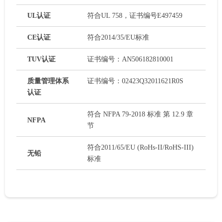
UL认证
符合UL 758，证书编号E497459
CE认证
符合2014/35/EU标准
TUV认证
证书编号：AN506182810001
质量管理体系
证书编号：02423Q32011621R0S
认证
符合 NFPA 79-2018 标准 第 12.9 章
NFPA
节
符合2011/65/EU (RoHs-II/RoHS-III)
无铅
标准