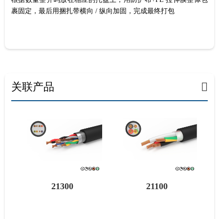
裹固定，最后用捆扎带横向 / 纵向加固，完成最终打包
关联产品
21100
21200