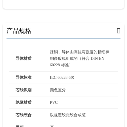
产品规格
裸铜，导体由高抗弯强度的精细裸
导体材质
铜多股线组成的（符合 DIN EN
60228 标准）
导体标准
IEC 60228 6级
芯线识别
颜色区分
绝缘材质
PVC
芯线绞合
以规定绞距绞合成缆