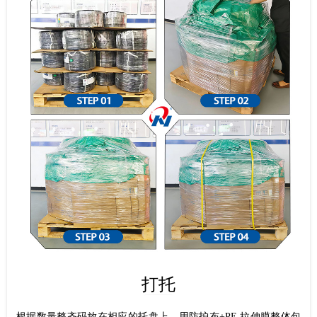
打托
根据数量整齐码放在相应的托盘上，用防护布+PE 拉伸膜整体包