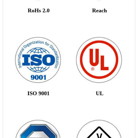
RoHs 2.0
Reach
ISO 9001
UL