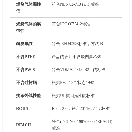
燃烧气体毒性
符合NES 02-713 (≤ 3)标准
低
燃烧气体的腐
符合IEC 60754-2标准
蚀性
耐臭氧性
符合 EN 50396标准，方法 B
不含PTFE
产品的设计不含聚四氟乙烯
不含PWIS
符合VDMA24364-B2-L的标准
不含硅树脂
根据PV3.10.7-状态1992
抗紫外线性能
根据UL抗阳光性能标准
ROHS
RoHs 2.0，符合2011/65/EU 标准
符合(EC) No. 1907/2006 (REACH)
REACH
标准