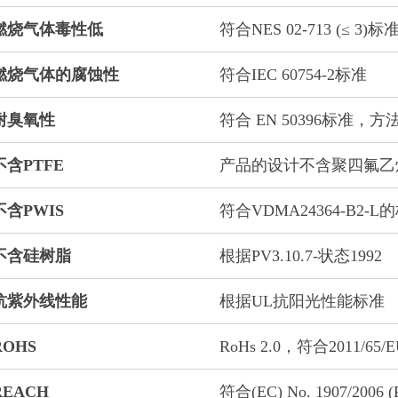
燃烧气体毒性低
符合NES 02-713 (≤ 3)标
燃烧气体的腐蚀性
符合IEC 60754-2标准
耐臭氧性
符合 EN 50396标准，方法
不含PTFE
产品的设计不含聚四氟乙
不含PWIS
符合VDMA24364-B2-L
不含硅树脂
根据PV3.10.7-状态1992
抗紫外线性能
根据UL抗阳光性能标准
ROHS
RoHs 2.0，符合2011/65/
REACH
符合(EC) No. 1907/2006