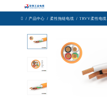
产品中心
柔性拖链电缆
TRVV柔性电缆