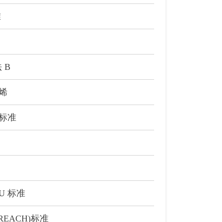
准
 B
烯
的标准
EU 标准
 (REACH)标准