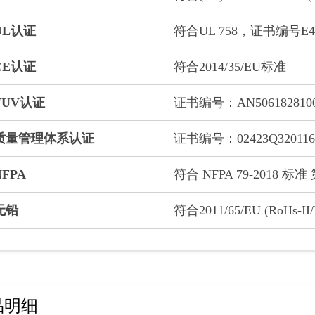
UL认证
符合UL 758，证书编号E49
CE认证
符合2014/35/EU标准
TUV认证
证书编号：AN5061828100
质量管理体系认证
证书编号：02423Q320116
NFPA
符合 NFPA 79-2018 标准 
无铅
符合2011/65/EU (RoHs-II
品明细