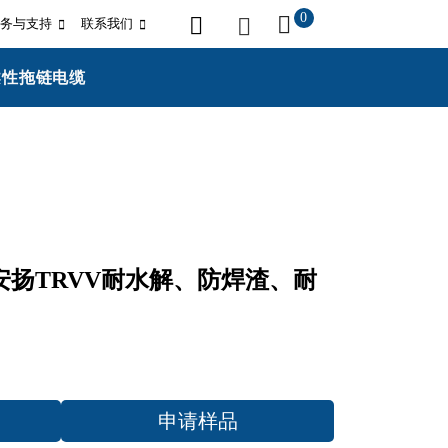
0
务与支持
联系我们
碱柔性拖链电缆
UR安扬TRVV耐水解、防焊渣、耐
申请样品