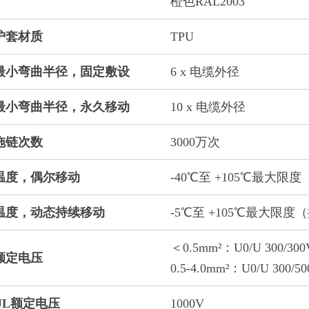
橙色RAL2003
护套材质
TPU
最小弯曲半径，固定敷设
6 x 电缆外径
最小弯曲半径，永久移动
10 x 电缆外径
拖链次数
3000万次
温度，偶尔移动
-40℃至 +105℃最大限度（
温度，动态持续移动
-5℃至 +105℃最大限度（按
＜0.5mm²：U0/U 300/300
额定电压
0.5-4.0mm²：U0/U 300/5
UL额定电压
1000V