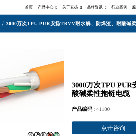
首页
产品中心
关于安扬
品牌资讯
行业案例
服
3000万次TPU PUR安扬TRVV耐水解、防焊渣、耐酸
3000万次TPU P
酸碱柔性拖链电缆
产品编码
:
41100
点击咨询