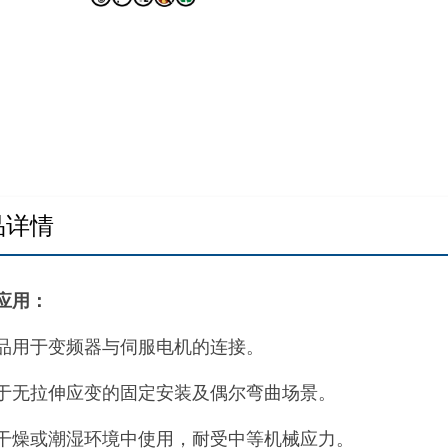
品详情
应用：
品用于变频器与伺服电机的连接。
于无拉伸应变的固定安装及偶尔弯曲场景。
干燥或潮湿环境中使用，耐受中等机械应力。