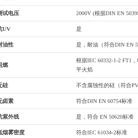
测试电压
2000V (根据DIN EN 5039
抗UV
是
耐油性
是，耐油（符合DIN EN 503
根据IEC 60332-1-2 
阻燃
平火焰
无硅
不含腐蚀性的硅（符合PV 3.1
无卤素
符合DIN EN 60754标准
抗紫外线
是，符合 EN 50620标准
低烟雾密度
符合IEC 61034-2标准