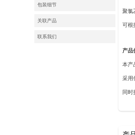
包装细节
聚氯
关联产品
可根
联系我们
产品
本产
采用
同时
产