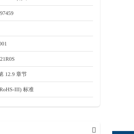
7459
01
21R0S
第 12.9 章节
/RoHS-III) 标准