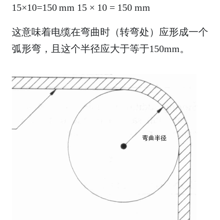
15×10=150 mm
15
×
10
=
150
mm
这意味着电缆在弯曲时（转弯处）应形成一个
弧形弯，且这个半径应大于等于150mm。