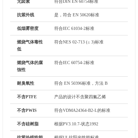
无卤素
符合DIN EN 60754标准
抗紫外线
是，符合 EN 50620标准
低烟雾密度
符合IEC 61034-2标准
燃烧气体毒性
符合NES 02-713 (≤ 3)标准
低
燃烧气体的腐
符合IEC 60754-2标准
蚀性
耐臭氧性
符合 EN 50396标准，方法 B
不含PTFE
产品的设计不含聚四氟乙烯
不含PWIS
符合VDMA24364-B2-L的标准
不含硅树脂
根据PV3.10.7-状态1992
抗紫外线性能
根据UL抗阳光性能标准