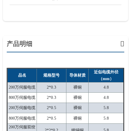
产品明细
近似电缆外径
品名
规格型号
导体材质
（mm）
200万伺服电缆
2*0.3
裸铜
4.8
800万伺服电缆
2*0.3
裸铜
4.8
200万伺服电缆
2*0.5
裸铜
5.8
800万伺服电缆
2*0.5
裸铜
5.8
200万伺服双绞
2*2*0.2
镀锡铜
5.8