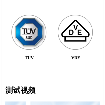
TUV
VDE
测试视频