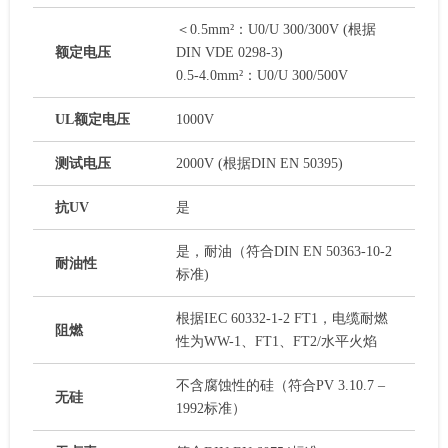
＜0.5mm²：U0/U 300/300V (根据
额定电压
DIN VDE 0298-3)
0.5-4.0mm²：U0/U 300/500V
UL额定电压
1000V
测试电压
2000V (根据DIN EN 50395)
抗UV
是
是，耐油（符合DIN EN 50363-10-2
耐油性
标准)
根据IEC 60332-1-2 FT1，电缆耐燃
阻燃
性为WW-1、FT1、FT2/水平火焰
不含腐蚀性的硅（符合PV 3.10.7 –
无硅
1992标准）