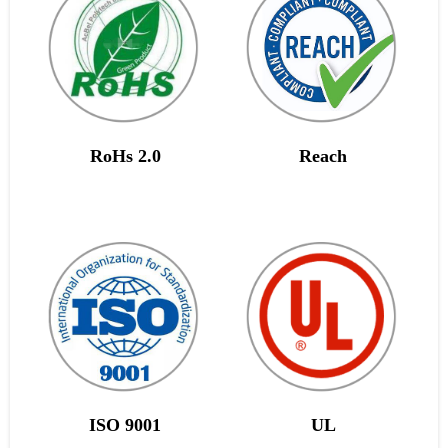
RoHs 2.0
Reach
ISO 9001
UL