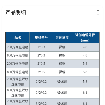
产品明细
近似电缆外径
品名
规格型号
导体材质
（mm）
200万伺服电缆
2*0.3
裸铜
4.8
800万伺服电缆
2*0.3
裸铜
4.8
200万伺服电缆
2*0.5
裸铜
5.8
800万伺服电缆
2*0.5
裸铜
5.8
200万伺服双绞
2*2*0.2
镀锡铜
5.8
屏蔽电缆
800万伺服双绞
2*2*0.2
镀锡铜
6.1
屏蔽电缆
200万伺服双绞
3*2*0.2
镀锡铜
6.1