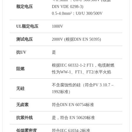
额定电压
DIN VDE 0298-3)
0.5-4.0mm²：U0/U 300/500V
UL额定电压
1000V
测试电压
2000V (根据DIN EN 50395)
抗UV
是
根据IEC 60332-1-2 FT1，电缆耐燃
阻燃
性为WW-1、FT1、FT2/水平火焰
不含腐蚀性的硅（符合PV 3.10.7 –
无硅
1992标准）
无卤素
符合DIN EN 60754标准
抗紫外线
是，符合 EN 50620标准
低烟雾密度
符合IEC 61034-2标准