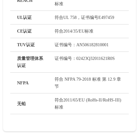
REACH
标准
UL认证
符合UL 758，证书编号E497459
CE认证
符合2014/35/EU标准
TUV认证
证书编号：AN506182810001
质量管理体系
证书编号：02423Q32011621R0S
认证
符合 NFPA 79-2018 标准 第 12.9 章
NFPA
节
符合2011/65/EU (RoHs-II/RoHS-III)
无铅
标准