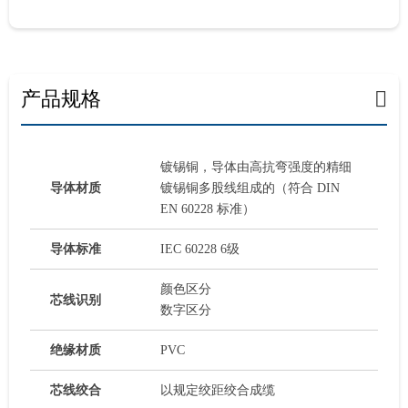
产品规格
镀锡铜，导体由高抗弯强度的精细
导体材质
镀锡铜多股线组成的（符合 DIN
EN 60228 标准）
导体标准
IEC 60228 6级
颜色区分
芯线识别
数字区分
绝缘材质
PVC
芯线绞合
以规定绞距绞合成缆