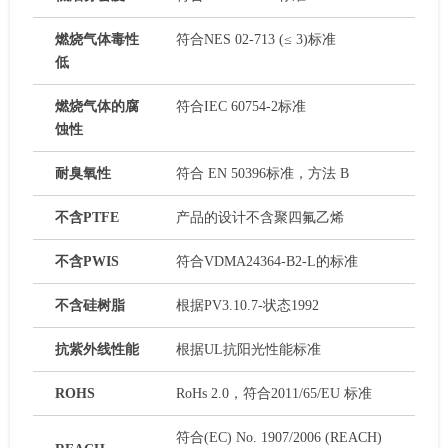
燃烧气体毒性
符合NES 02-713 (≤ 3)标准
低
燃烧气体的腐
符合IEC 60754-2标准
蚀性
耐臭氧性
符合 EN 50396标准，方法 B
不含PTFE
产品的设计不含聚四氟乙烯
不含PWIS
符合VDMA24364-B2-L的标准
不含硅树脂
根据PV3.10.7-状态1992
抗紫外线性能
根据UL抗阳光性能标准
ROHS
RoHs 2.0，符合2011/65/EU 标准
符合(EC) No. 1907/2006 (REACH)