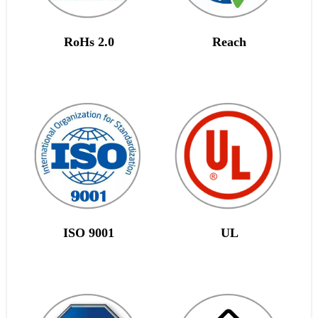
RoHs 2.0
Reach
ISO 9001
UL