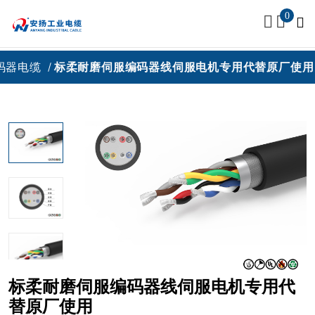
0
电缆
标柔耐磨伺服编码器线伺服电机专用代替原厂使用
标柔耐磨伺服编码器线伺服电机专用代
替原厂使用