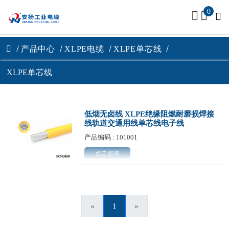
0
产品中心
XLPE电缆
XLPE单芯线
XLPE单芯线
低烟无卤线 XLPE绝缘阻燃耐磨损焊接
线轨道交通用线单芯线电子线
产品编码 : 101001
点击咨询
«
1
»