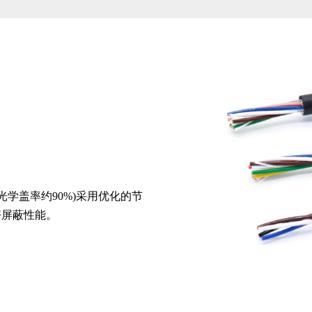
光学盖率约90%)采用优化的节
好屏蔽性能。