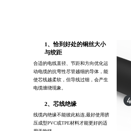
1、恰到好处的铜丝大小
与绞距
合适的电线直径、节距和方向优化运
动电缆的抗弯性尽管越细的导体，能
使芯线越柔软，但导线过细，会产生
电缆缠绕现象。
2、芯线绝缘
线缆内绝缘不能彼此粘连,最好使用挤
压成型PVC或TPE材料才能更好的适