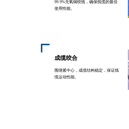
99.9%无氧铜绞线，确保线缆的最佳
使用性能。
成缆绞合
围绕紧中心，成缆结构稳定，保证线
缆运动性能。