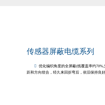
传感器屏蔽电缆系列
优化编织角度的全屏蔽(线覆盖率约70%,
距和方向绞合，经久来回折弯后，依旧保持良