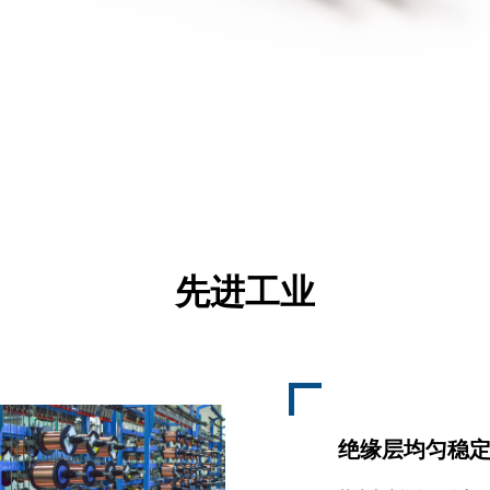
先进工业
绝缘层均匀稳