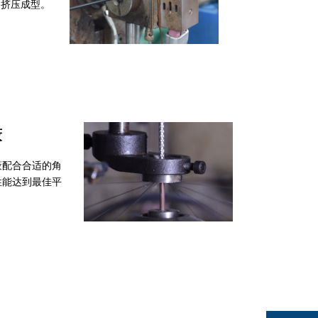
，挤压成型。
蔽
蔽配合合适的角
性能达到最佳平