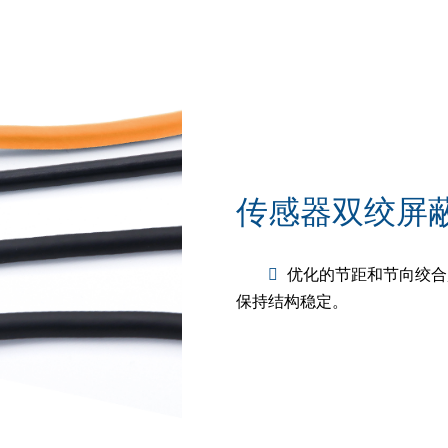
传感器双绞屏
优化的节距和节向绞合
保持结构稳定。